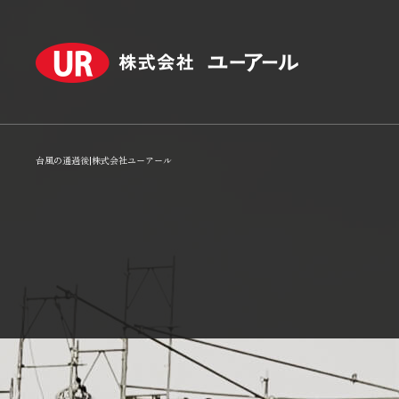
台風の通過後|株式会社ユーアール