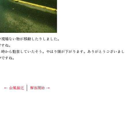
少現場ない物が移動したりしました。
ですね。
３時から駐在していたそう。やはり頭が下がります。ありがとうございまし
中ですね。
←
台風接近
解体開始
→