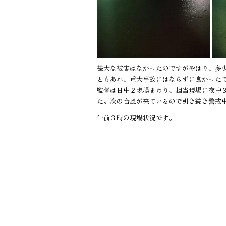
甚大な被害はなかったのですがやはり、多
ともあれ、重大事故にはならずに良かった
監督は日中２現場まわり、担当現場に夜中
た。次の台風が来ているので引き続き警戒
午前３時の現場状況です。