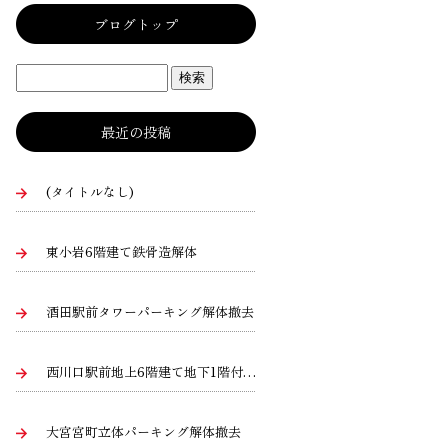
ブログトップ
最近の投稿
(タイトルなし)
東小岩6階建て鉄骨造解体
酒田駅前タワーパーキング解体撤去
西川口駅前地上6階建て地下1階付き建物二棟
大宮宮町立体パーキング解体撤去