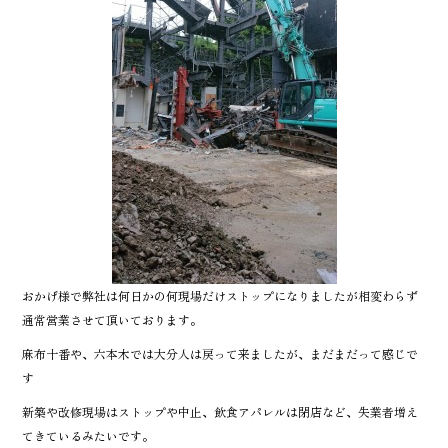
おかげ様で弊社は何日かの何現場だけストップになりましたが相変わらず
通常営業させて頂いております。
麻布十番や、六本木では大分人は戻って来ましたが、まだまだって感じで
す
新築や改修現場はストップや中止、飲食アパレルは閉店など、失業者増え
てきているみたいです。