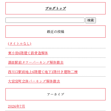
ブログトップ
最近の投稿
(タイトルなし)
東小岩6階建て鉄骨造解体
酒田駅前タワーパーキング解体撤去
西川口駅前地上6階建て地下1階付き建物二棟
大宮宮町立体パーキング解体撤去
アーカイブ
2026年7月