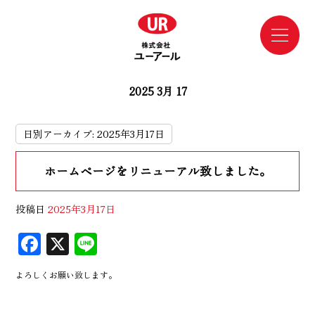
2025 3月 17
日別アーカイブ:
2025年3月17日
ホームページをリニューアル致しました。
投稿日
2025年3月17日
F
X
Li
ac
n
よろしくお願い致します。
eb
e
oo