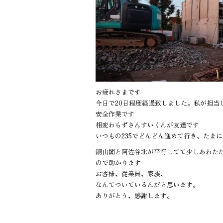
お疲れさまです
今日で20日程度経過致しました。私が担当
安全作業です
相変わらずさんすいくんが友達です
いつもの235でどんどん進めて行き、たま
銅山閣と阿佐谷北が平行してて少しあわた
ので助かります
お客様、従業員、家族、
なんてついているんだと思います。
ありがとう、感謝します。