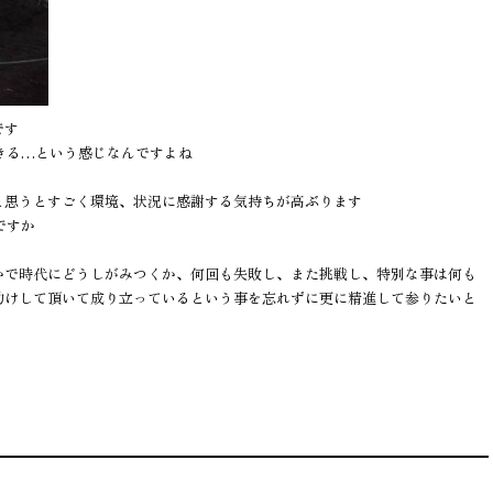
です
きる…という感じなんですよね
と思うとすごく環境、状況に感謝する気持ちが高ぶります
ですか
かで時代にどうしがみつくか、何回も失敗し、また挑戦し、特別な事は何も
助けして頂いて成り立っているという事を忘れずに更に精進して参りたいと