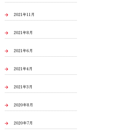
2021年11月
2021年8月
2021年6月
2021年4月
2021年3月
2020年8月
2020年7月