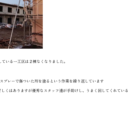
している一工区は２棟なくなりました。
にスプレーで傷ついた所を塗るという作業を繰り返しています
だしくはありますが優秀なスタッフ達が手助けし、うまく回してくれている