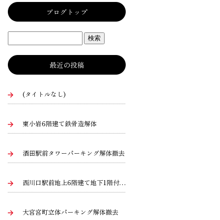
ブログトップ
最近の投稿
(タイトルなし)
東小岩6階建て鉄骨造解体
酒田駅前タワーパーキング解体撤去
西川口駅前地上6階建て地下1階付き建物二棟
大宮宮町立体パーキング解体撤去