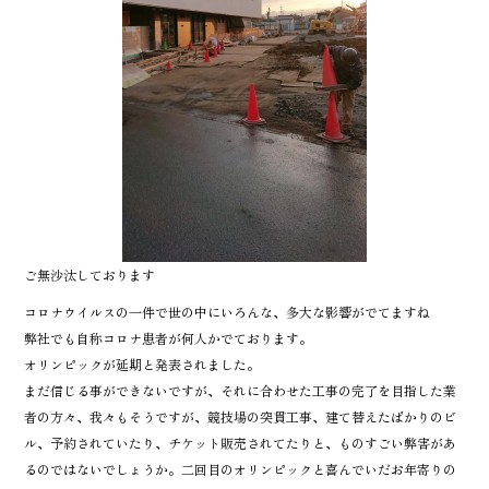
ご無沙汰しております
コロナウイルスの一件で世の中にいろんな、多大な影響がでてますね
弊社でも自称コロナ患者が何人かでております。
オリンピックが延期と発表されました。
まだ信じる事ができないですが、それに合わせた工事の完了を目指した業
者の方々、我々もそうですが、競技場の突貫工事、建て替えたばかりのビ
ル、予約されていたり、チケット販売されてたりと、ものすごい弊害があ
るのではないでしょうか。二回目のオリンピックと喜んでいだお年寄りの