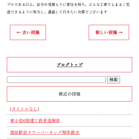
プロである以上、自分の見積もりに責任を持ち、どんな工事でもまるく完
遂できるように努力し、邁進して行きたい次第でございます
←
古い投稿
新しい投稿
→
ブログトップ
最近の投稿
(タイトルなし)
東小岩6階建て鉄骨造解体
酒田駅前タワーパーキング解体撤去