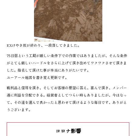
EXけやき坂が終わり、一段落してきました。
75日弱という工期が厳しい条件下での作業ではありましたが、そんな条件
がとても厳しいハードルをさらに上げて頂き改めてワクワクさせて頂きま
した。指名して頂けた事が本当にありがたいです。
ユーアール地図を書き変え更新です。
戦利品と信用を頂き、そしてお客様の要望に答え、喜んで頂き、メンバー
達に利益を分配できる。経営者としてつらい時もありましたが、今はなっ
て、その道を選んで良かったと思わせて頂けるような毎日です、ありがと
うございます。
コロナ影響