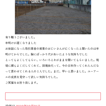
有り難うございました。
年明けが遅くなりました
お世話になった取引業者の営業のおじいさんが亡くなったと聞いたのは年
明けてからでした。胸にぽっかり穴があいたような気持ちでした
とってもよくしてもらい、いろいろとわがままを聞いてもらいました。現
場に顔もよくだしてくれて、団塊世代って、今の日本作ってくれたんだな
って思わせてくれる人の１人でした。まだ、早いと思いました。ユーアー
ルの成長を見守って欲しい気持ちでした。
ご冥福をお祈り致します。
投稿日
2019年12月31日